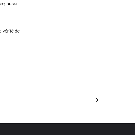
ée, aussi
n
 vérité de