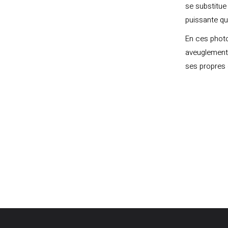
se substitue
puissante qu
En ces photo
aveuglement,
ses propres 