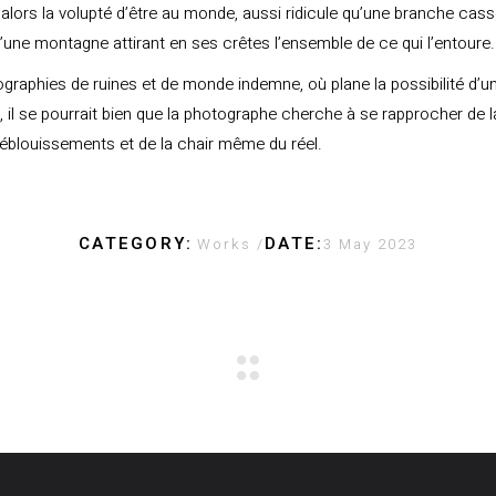
 alors la volupté d’être au monde, aussi ridicule qu’une branche cass
’une montagne attirant en ses crêtes l’ensemble de ce qui l’entoure.
graphies de ruines et de monde indemne, où plane la possibilité d’u
 il se pourrait bien que la photographe cherche à se rapprocher de la
éblouissements et de la chair même du réel.
CATEGORY:
DATE:
Works
3 May 2023