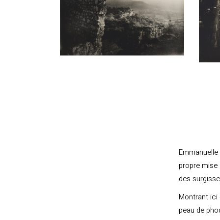
Emmanuelle B
propre mise 
des surgisse
Montrant ici
peau de phoq