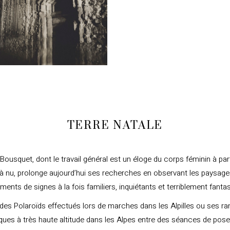
TERRE NATALE
ousquet, dont le travail général est un éloge du corps féminin à part
à nu, prolonge aujourd’hui ses recherches en observant les paysa
ments de signes à la fois familiers, inquiétants et terriblement fant
 des Polaroïds effectués lors de marches dans les Alpilles ou ses 
ues à très haute altitude dans les Alpes entre des séances de pos