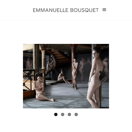
Previous
Next